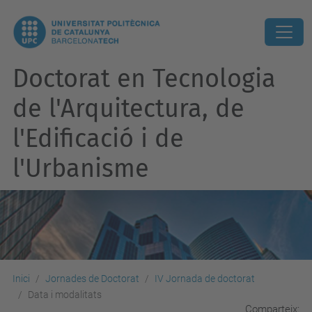
Doctorat en Tecnologia
de l'Arquitectura, de
l'Edificació i de
l'Urbanisme
Inici
Jornades de Doctorat
IV Jornada de doctorat
Data i modalitats
Comparteix: