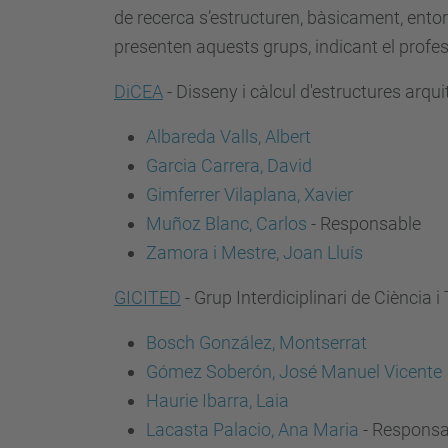
de recerca s’estructuren, bàsicament, entor
presenten aquests grups, indicant el prof
DiCEA
- Disseny i càlcul d'estructures arq
Albareda Valls, Albert
Garcia Carrera, David
Gimferrer Vilaplana, Xavier
Muñoz Blanc, Carlos
- Responsable
Zamora i Mestre, Joan Lluís
GICITED
- Grup Interdiciplinari de Ciència 
Bosch González, Montserrat
Gómez Soberón, José Manuel Vicente
Haurie Ibarra, Laia
Lacasta Palacio, Ana Maria
- Responsa