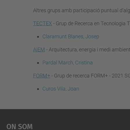
Altres grups amb participació puntual d’a
TECTEX
- Grup de Recerca en Tecnologia T
Claramunt Blanes, Josep
AiEM
- Arquitectura, energia i medi ambie
Pardal March, Cristina
FORM+
- Grup de recerca FORM+ - 2021 
Curos Vila, Joan
On Som