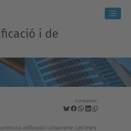
ficació i de
Comparteix:
tectura, edificació i urbanisme. Les línies