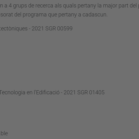
n a 4 grups de recerca als quals pertany la major part de
essorat del programa que pertany a cadascun.
uitectòniques - 2021 SGR 00599
i Tecnologia en l'Edificació - 2021 SGR 01405
ble