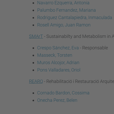
Navarro Ezquerra, Antonia
Palumbo Fernandez, Mariana
Rodriguez Cantalapiedra, Inmaculada
Rosell Amigo, Juan Ramon
SMArT
- Sustainabilty and Metabolism in 
Crespo Sánchez, Eva
- Responsable
Masseck, Torsten
Muros Alcojor, Adrian
Pons Valladares, Oriol
REARQ
- Rehabilitació i Restauració Arqui
Cornado Bardon, Cossima
Onecha Perez, Belen