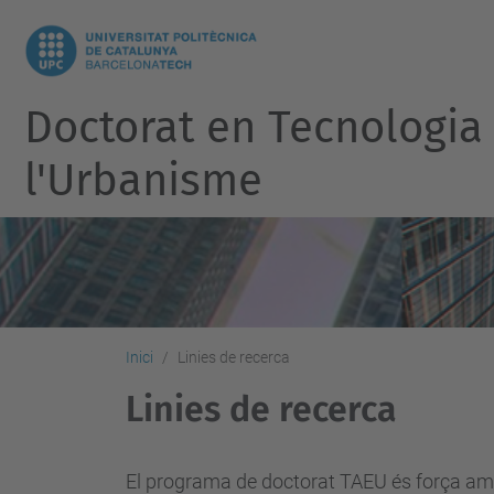
Doctorat en Tecnologia d
l'Urbanisme
Inici
Linies de recerca
Linies de recerca
El programa de doctorat TAEU és força ampli