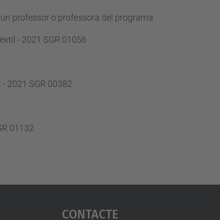
lgun professor o professora del programa
èxtil - 2021 SGR 01056
nt - 2021 SGR 00382
SGR 01132
Contacte