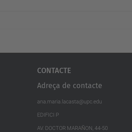
Contacte
Adreça de contacte
ana.maria.lacasta@upc.edu
EDIFICI P
AV. DOCTOR MARAÑON, 44-50