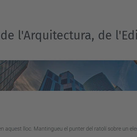
e l'Arquitectura, de l'Edi
en aquest lloc. Mantingueu el punter del ratolí sobre un e