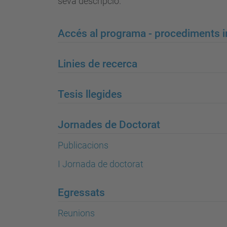
seva descripció.
Accés al programa - procediments i
Linies de recerca
Tesis llegides
Jornades de Doctorat
Publicacions
I Jornada de doctorat
Egressats
Reunions