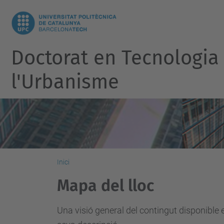
Doctorat en Tecnologia d
l'Urbanisme
Inici
Mapa del lloc
Una visió general del contingut disponible 