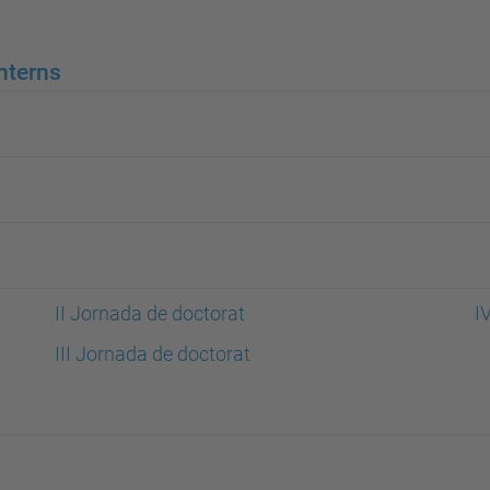
nterns
II Jornada de doctorat
I
III Jornada de doctorat