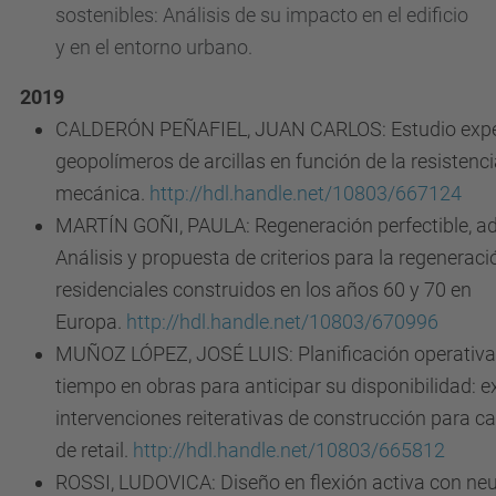
sostenibles: Análisis de su impacto en el edificio
y en el entorno urbano.
2019
CALDERÓN PEÑAFIEL, JUAN CARLOS: Estudio expe
geopolímeros de arcillas en función de la resistenc
mecánica
.
http://hdl.handle.net/10803/667124
MARTÍN GOÑI, PAULA: Regeneración perfectible, ada
Análisis y propuesta de criterios para la regeneraci
residenciales construidos en los años 60 y 70 en
Europa.
http://hdl.handle.net/10803/670996
MUÑOZ LÓPEZ, JOSÉ LUIS: Planificación operativa p
tiempo en obras para anticipar su disponibilidad: e
intervenciones reiterativas de construcción para 
de retail.
http://hdl.handle.net/10803/665812
ROSSI, LUDOVICA: Diseño en flexión activa con ne