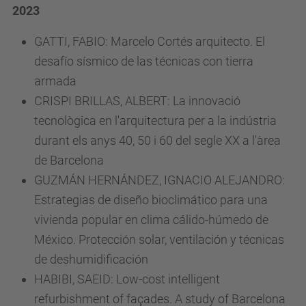
2023
GATTI, FABIO: Marcelo Cortés arquitecto. El
desafío sísmico de las técnicas con tierra
armada
CRISPI BRILLAS, ALBERT: La innovació
tecnològica en l'arquitectura per a la indústria
durant els anys 40, 50 i 60 del segle XX a l'àrea
de Barcelona
GUZMÁN HERNÁNDEZ, IGNACIO ALEJANDRO:
Estrategias de diseño bioclimático para una
vivienda popular en clima cálido-húmedo de
México. Protección solar, ventilación y técnicas
de deshumidificación
HABIBI, SAEID: Low-cost intelligent
refurbishment of façades. A study of Barcelona