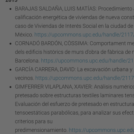
BARAJAS SALDAÑA, LUIS MATÍAS: Procedimiento al
calificación energética de viviendas de nueva const
caso de Viviendas de Interés Social en la ciudad de S
México.
https://upcommons.upc.edu/handle/2117
CORNADÓ BARDÓN, CÒSSIMA: Comportament mecà
dels edificis històrics de murs d'obra de fàbrica de
Barcelona.
https://upcommons.upc.edu/handle/2
GARCÍA CARRERA, DAVID: La excavación urbana y lo
vecinos.
https://upcommons.upc.edu/handle/211
GIMFERRER VILAPLANA, XAVIER: Análisis numérico 
pretesado sobre estructuras textiles laminares ten
Evaluación del esfuerzo de pretesado en estructura
tensoestáticas parabólicas, para analizar sus efec
criterios para su
predimensionamiento.
https://upcommons.upc.ed