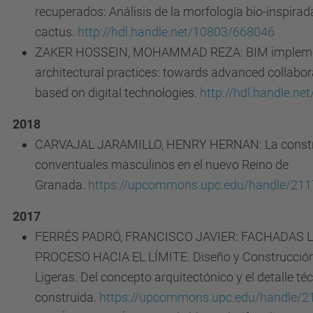
recuperados: Análisis de la morfología bio-inspirada
cactus.
http://hdl.handle.net/10803/668046
ZAKER HOSSEIN, MOHAMMAD REZA: BIM implemen
architectural practices: towards advanced collabo
based on digital technologies.
http://hdl.handle.n
2018
CARVAJAL JARAMILLO, HENRY HERNAN: La constr
conventuales masculinos en el nuevo Reino de
Granada.
https://upcommons.upc.edu/handle/21
2017
FERRÉS PADRÓ, FRANCISCO JAVIER: FACHADAS L
PROCESO HACIA EL LÍMITE. Diseño y Construcció
Ligeras. Del concepto arquitectónico y el detalle téc
construida.
https://upcommons.upc.edu/handle/