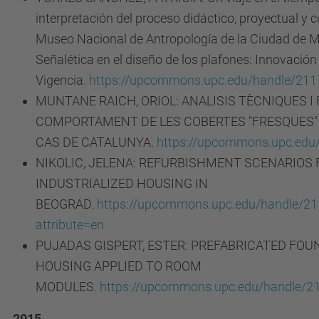
interpretación del proceso didáctico, proyectual y c
Museo Nacional de Antropología de la Ciudad de M
Señalética en el diseño de los plafones: Innovación
Vigencia.
https://upcommons.upc.edu/handle/21
MUNTANE RAICH, ORIOL: ANALISIS TÈCNIQUES I 
COMPORTAMENT DE LES COBERTES "FRESQUES" 
CAS DE CATALUNYA.
https://upcommons.upc.edu
NIKOLIC, JELENA: REFURBISHMENT SCENARIOS
INDUSTRIALIZED HOUSING IN
BEOGRAD.
https://upcommons.upc.edu/handle/21
attribute=en
PUJADAS GISPERT, ESTER: PREFABRICATED FOU
HOUSING APPLIED TO ROOM
MODULES.
https://upcommons.upc.edu/handle/2
2015