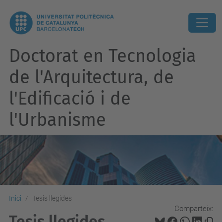
Doctorat en Tecnologia
de l'Arquitectura, de
l'Edificació i de
l'Urbanisme
Inici
Tesis llegides
Comparteix:
Tesis llegides