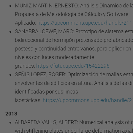
MUÑIZ MARTÍN, ERNESTO: Análisis Dinámico de la
Propuesta de Metodología de Cálculo y Software
Aplicado.
https://upcommons.upc.edu/handle/21
SANABRA LOEWE, MARC: Prototipo de sistema estr
bidireccional de hormigón pretensado prefabricad
postesa y continuidad entre vanos, para aplicar en 
niveles con luces moderadamente
grandes.
https://futur.upc.edu/15422296
SEÑIS LOPEZ, ROGER: Optimización de mallas estr
envolventes de edificios en altura. Análisis de las d
identificadas por sus líneas
isostáticas.
https://upcommons.upc.edu/handle/
2013
ALBAREDA VALLS, ALBERT: Numerical analysis of co
with stiffening plates under large deformation axial