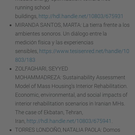
running school
buildings,
http://hdl.handle.net/10803/675931
MIRANDA SANTOS, MARTA: La tierra frente a los
ambientes sonoros. Un diálogo entre la
medición física y las experiencias
sensibles,
https://www.tesisenred.net/handle/10
803/183
ZOLFAGHARI, SEYYED
MOHAMMADREZA: Sustainability Assessment
Model of Mass Housing's Interior Rehabilitation.
Economic, environmental, and social impacts of
interior rehabilitation scenarios in Iranian MHs.
The case of Ekbatan, Tehran,
Iran,
http://hdl.handle.net/10803/675941
.
TORRES LONDOÑO, NATALIA PAOLA: Domos