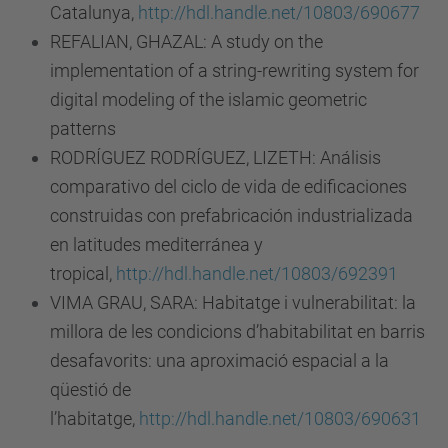
Catalunya,
http://hdl.handle.net/10803/690677
REFALIAN, GHAZAL: A study on the
implementation of a string-rewriting system for
digital modeling of the islamic geometric
patterns
RODRÍGUEZ RODRÍGUEZ, LIZETH: Análisis
comparativo del ciclo de vida de edificaciones
construidas con prefabricación industrializada
en latitudes mediterránea y
tropical,
http://hdl.handle.net/10803/692391
VIMA GRAU, SARA: Habitatge i vulnerabilitat: la
millora de les condicions d’habitabilitat en barris
desafavorits: una aproximació espacial a la
qüestió de
l’habitatge,
http://hdl.handle.net/10803/690631