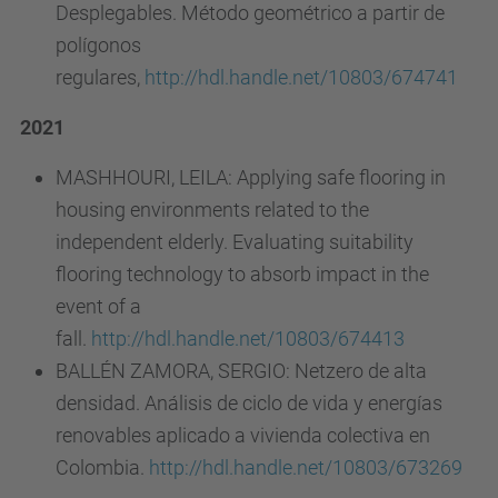
Desplegables. Método geométrico a partir de
polígonos
regulares,
http://hdl.handle.net/10803/674741
2021
MASHHOURI, LEILA: Applying safe flooring in
housing environments related to the
independent elderly. Evaluating suitability
flooring technology to absorb impact in the
event of a
fall.
http://hdl.handle.net/10803/674413
BALLÉN ZAMORA, SERGIO: Netzero de alta
densidad. Análisis de ciclo de vida y energías
renovables aplicado a vivienda colectiva en
Colombia.
http://hdl.handle.net/10803/673269