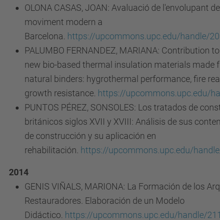
OLONA CASAS, JOAN: Avaluació de l'envolupant dels
moviment modern a
Barcelona.
https://upcommons.upc.edu/handle/2
PALUMBO FERNANDEZ, MARIANA: Contribution to 
new bio-based thermal insulation materials made f
natural binders: hygrothermal performance, fire re
growth resistance.
https://upcommons.upc.edu/h
PUNTOS PÉREZ, SONSOLES: Los tratados de constr
británicos siglos XVII y XVIII: Análisis de sus cont
de construcción y su aplicación en
rehabilitación.
https://upcommons.upc.edu/handl
2014
GENIS VIÑALS, MARIONA: La Formación de los Arq
Restauradores. Elaboración de un Modelo
Didáctico.
https://upcommons.upc.edu/handle/21