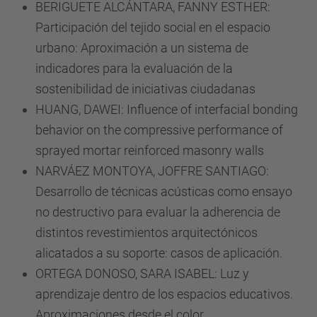
BERIGUETE ALCÁNTARA, FANNY ESTHER:
Participación del tejido social en el espacio
urbano: Aproximación a un sistema de
indicadores para la evaluación de la
sostenibilidad de iniciativas ciudadanas
HUANG, DAWEI: Influence of interfacial bonding
behavior on the compressive performance of
sprayed mortar reinforced masonry walls
NARVÁEZ MONTOYA, JOFFRE SANTIAGO:
Desarrollo de técnicas acústicas como ensayo
no destructivo para evaluar la adherencia de
distintos revestimientos arquitectónicos
alicatados a su soporte: casos de aplicación.
ORTEGA DONOSO, SARA ISABEL: Luz y
aprendizaje dentro de los espacios educativos.
Aproximaciones desde el color.