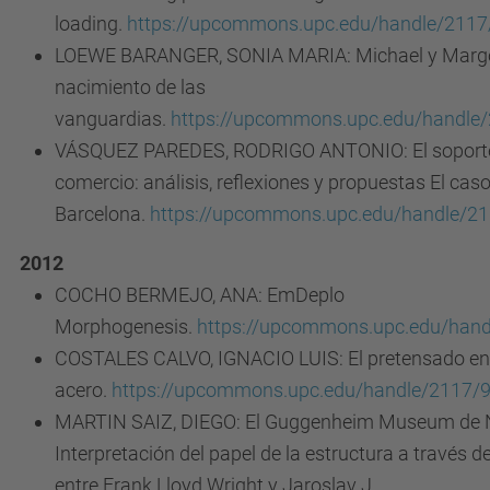
loading.
https://upcommons.upc.edu/handle/211
LOEWE BARANGER, SONIA MARIA: Michael y Margo
nacimiento de las
vanguardias.
https://upcommons.upc.edu/handle
VÁSQUEZ PAREDES, RODRIGO ANTONIO: El soporte 
comercio: análisis, reflexiones y propuestas El cas
Barcelona.
https://upcommons.upc.edu/handle/2
2012
COCHO BERMEJO, ANA: EmDeplo
Morphogenesis.
https://upcommons.upc.edu/han
COSTALES CALVO, IGNACIO LUIS: El pretensado en 
acero.
https://upcommons.upc.edu/handle/2117/
MARTIN SAIZ, DIEGO: El Guggenheim Museum de 
Interpretación del papel de la estructura a través d
entre Frank Lloyd Wright y Jaroslav J.