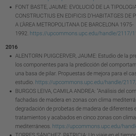
FONT BASTE, JAUME: EVOLUCIÓ DE LA TIPOLOGI
CONSTRUCTIUS EN EDIFICIS D'HABITATGES DE 
A L'ÀREA METROPOLITANA DE BARCELONA 1975-
1992.
https://upcommons.upc.edu/handle/2117/
2016
ALENTORN PUIGCERVER, JAUME: Estudio de la pre
los componentes para la predicción del comportam
una basa de pilar. Propuestas de mejora para el ca
estudio.
https://upcommons.upc.edu/handle/211
BURGOS LEIVA, CAMILA ANDREA: "Análisis del com
fachadas de madera en zonas con clima mediterrán
degradación de probetas de madera de diferentes 
tratamientos y acabados en cinco zonas con clim
mediterráneos.
https://upcommons.upc.edu/hand
TORRES SÁNCHEZ, PATRICIA: Un viaje en el tiempo: