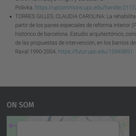
Polivka.
https://upcommons.upc.edu/handle/2117
TORRES GILLES, CLAUDIA CAROLINA: La rehabilitac
partir de los panes especiales de reforma interior (P
histórico de barcelona. Estudio arquitectónico, con
de las propuestas de intervención, en los barrios de
Raval 1990-2004.
https://futur.upc.edu/10943851
On Som
Necessitem el vostre