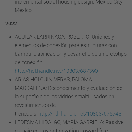
incremental social housing design: Mexico City,
Mexico
2022
AGUILAR LARRINAGA, ROBERTO: Uniones y
elementos de conexión para estructuras con
bambú: clasificación y desarrollo de un prototipo
de conexión,
http://hdl.handle.net/10803/687390
ARIAS HOLGUÍN-VERAS, PALOMA
MAGDALENA: Reconocimiento y evaluación de
la superficie de los vidrios smalti usados en
revestimientos de
trencadís,
http://hdl.handle.net/10803/675743
.
LEDESMA HIDALGO, MARÍA GABRIELA: Passive
mosaic energy optimization: toward free-