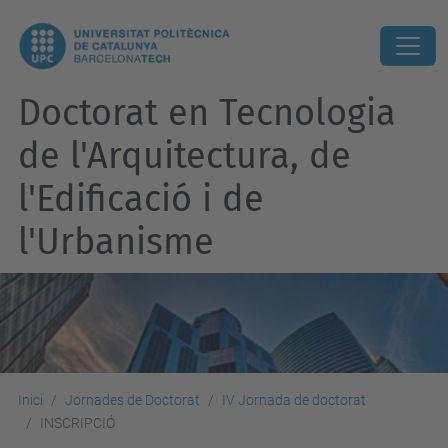
Doctorat en Tecnologia
de l'Arquitectura, de
l'Edificació i de
l'Urbanisme
Inici
Jornades de Doctorat
IV Jornada de doctorat
INSCRIPCIÓ