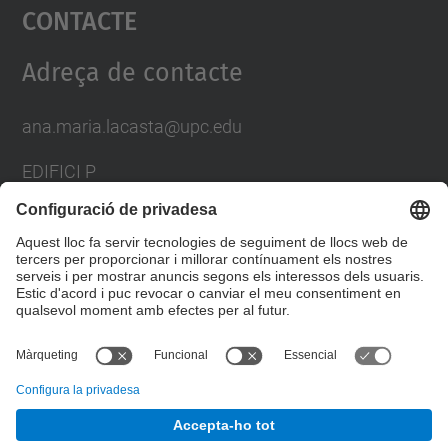
Contacte
powered by
Usercentrics Consent
Management Platform
Adreça de contacte
ana.maria.lacasta@upc.edu
EDIFICI P
AV. DOCTOR MARAÑON, 44-50
08028 BARCELONA
SPAIN
Formulari de contacte
© UPC