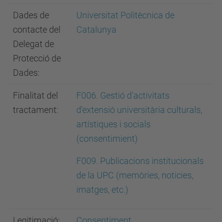
Dades de
Universitat Politècnica de
contacte del
Catalunya
Delegat de
Protecció de
Dades:
Finalitat del
F006. Gestió d'activitats
tractament:
d'extensió universitària culturals,
artístiques i socials
(consentimient)
F009. Publicacions institucionals
de la UPC (memòries, noticies,
imatge
s, etc.)
Legitimació:
Consentiment