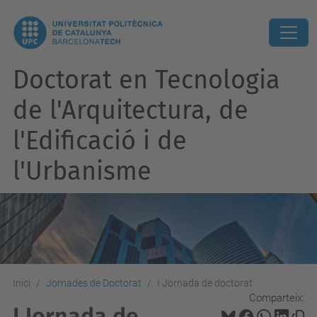
Doctorat en Tecnologia
de l'Arquitectura, de
l'Edificació i de
l'Urbanisme
Inici
Jornades de Doctorat
I Jornada de doctorat
Comparteix:
I Jornada de