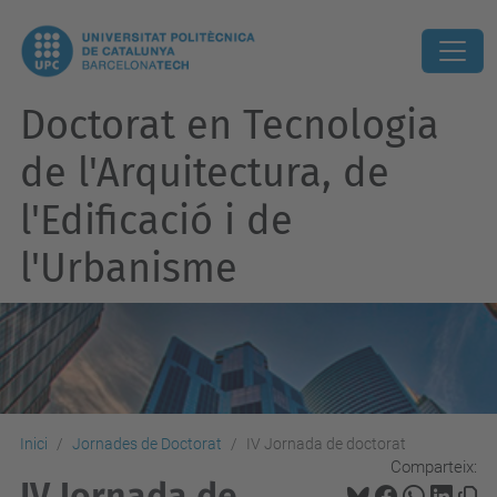
Doctorat en Tecnologia
de l'Arquitectura, de
l'Edificació i de
l'Urbanisme
Inici
Jornades de Doctorat
IV Jornada de doctorat
Comparteix:
IV Jornada de