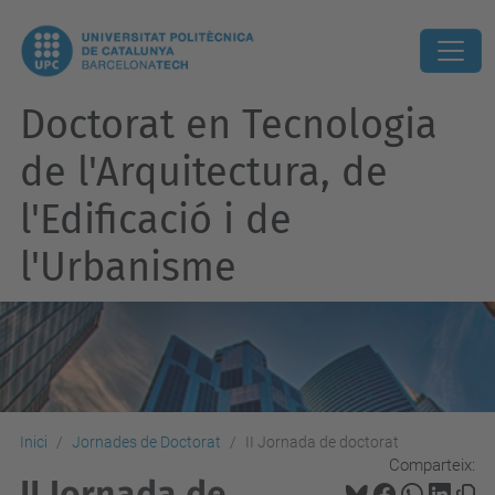
Doctorat en Tecnologia
de l'Arquitectura, de
l'Edificació i de
l'Urbanisme
Inici
Jornades de Doctorat
II Jornada de doctorat
Comparteix:
II Jornada de