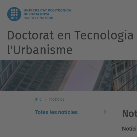
Doctorat en Tecnologia d
l'Urbanisme
Inici
Notícies
Not
Totes les notícies
Notíci