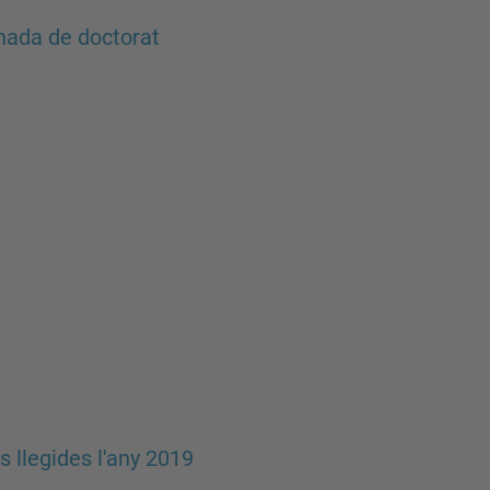
rnada de doctorat
is llegides l'any 2019