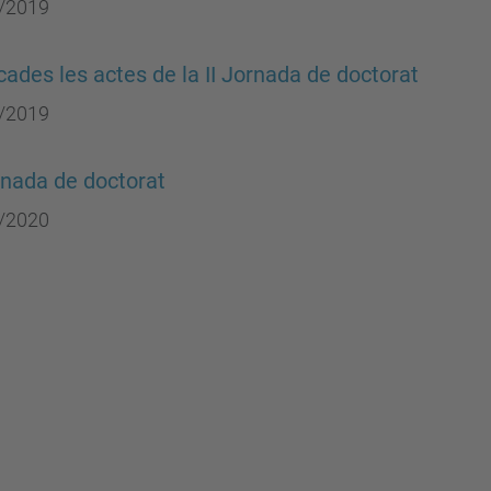
/2019
cades les actes de la II Jornada de doctorat
/2019
ornada de doctorat
/2020