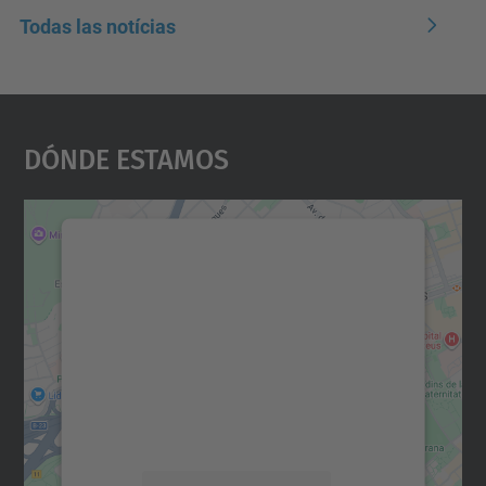
Todas las notícias
Dónde Estamos
Necesitamos su consentimiento
para cargar el servicio Google
Maps.
Utilizamos un servicio de terceros para
incrustar contenido de mapas que puede
recopilar datos sobre su actividad. Le
rogamos que revise los detalles y acepte el
servicio para ver este mapa.