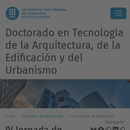
Doctorado en Tecnología
de la Arquitectura, de la
Edificación y del
Urbanismo
Inicio
Jornadas de doctorado
IV Jornada de doctorado
Compartir:
IV Jornada de