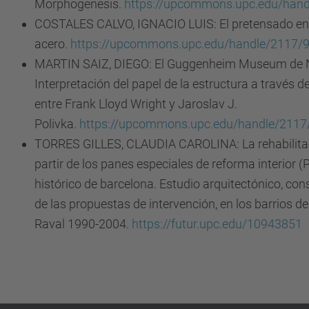
Morphogenesis.
https://upcommons.upc.edu/han
COSTALES CALVO, IGNACIO LUIS: El pretensado en 
acero.
https://upcommons.upc.edu/handle/2117/
MARTIN SAIZ, DIEGO: El Guggenheim Museum de 
Interpretación del papel de la estructura a través d
entre Frank Lloyd Wright y Jaroslav J.
Polivka.
https://upcommons.upc.edu/handle/2117
TORRES GILLES, CLAUDIA CAROLINA: La rehabilitac
partir de los panes especiales de reforma interior (P
histórico de barcelona. Estudio arquitectónico, con
de las propuestas de intervención, en los barrios de
Raval 1990-2004.
https://futur.upc.edu/10943851