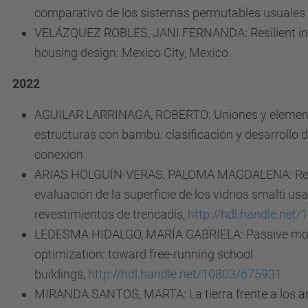
comparativo de los sistemas permutables usuales
VELÁZQUEZ ROBLES, JANI FERNANDA: Resilient inc
housing design: Mexico City, Mexico
2022
AGUILAR LARRINAGA, ROBERTO: Uniones y element
estructuras con bambú: clasificación y desarrollo d
conexión
ARIAS HOLGUÍN-VERAS, PALOMA MAGDALENA: Rec
evaluación de la superficie de los vidrios smalti us
revestimientos de trencadís,
http://hdl.handle.net
LEDESMA HIDALGO, MARÍA GABRIELA: Passive mos
optimization: toward free-running school
buildings,
http://hdl.handle.net/10803/675931
MIRANDA SANTOS, MARTA: La tierra frente a los a