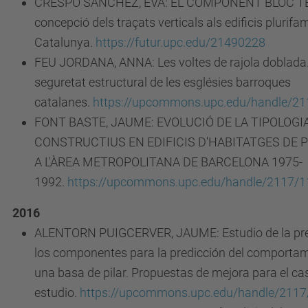
CRESPO SÁNCHEZ, EVA: EL COMPONENT BLOC TÈ
concepció dels traçats verticals als edificis plurifam
Catalunya.
https://futur.upc.edu/21490228
FEU JORDANA, ANNA: Les voltes de rajola doblada.
seguretat estructural de les esglésies barroques
catalanes.
https://upcommons.upc.edu/handle/2
FONT BASTE, JAUME: EVOLUCIÓ DE LA TIPOLOGI
CONSTRUCTIUS EN EDIFICIS D'HABITATGES DE 
A L'ÀREA METROPOLITANA DE BARCELONA 1975-
1992.
https://upcommons.upc.edu/handle/2117/
2016
ALENTORN PUIGCERVER, JAUME: Estudio de la pre
los componentes para la predicción del comportam
una basa de pilar. Propuestas de mejora para el ca
estudio.
https://upcommons.upc.edu/handle/211