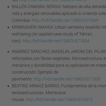
BALLÉN ZAMORA, SERGIO: Netzero de alta densidad.
vida y energías renovables aplicado a vivienda cole
Colombia.
http://hdl.handle.net/10803/673269
MIRBAGHERI, MAHSA: Urban cemetery biophilic in
well-being (An applied case study of Tehran,
Iran).
http://hdl.handle.net/10803/671834
RAMÍREZ SÁNCHEZ, MADELIN JARONI DEL PILAR: 
reforzados con fibras vegetales. Microestructura, e
mecánica y durabilidad para su aplicación en mate
construcción: Ejemplo de
pavimento.
http://hdl.handle.net/10803/671503
BEATRIZ ARNAIZ BARRIO: Fundamentos de la morf
tensoestructuras. Membrane
House.
http://hdl.handle.net/10803/672413