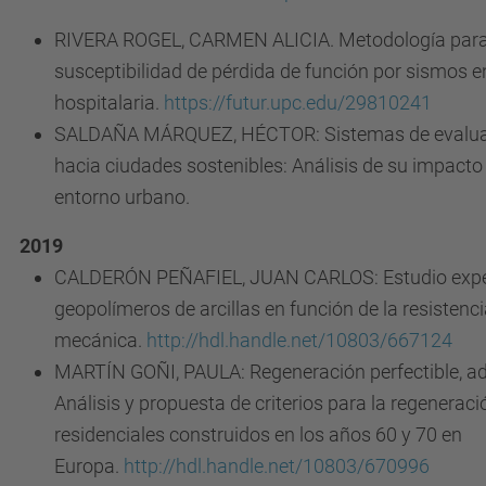
RIVERA ROGEL, CARMEN ALICIA. Metodología para 
susceptibilidad de pérdida de función por sismos e
hospitalaria.
https://futur.upc.edu/29810241
SALDAÑA MÁRQUEZ, HÉCTOR: Sistemas de evaluaci
hacia ciudades sostenibles: Análisis de su impacto en
entorno urbano.
2019
CALDERÓN PEÑAFIEL, JUAN CARLOS: Estudio expe
geopolímeros de arcillas en función de la resistenc
mecánica.
http://hdl.handle.net/10803/667124
MARTÍN GOÑI, PAULA: Regeneración perfectible, ada
Análisis y propuesta de criterios para la regeneraci
residenciales construidos en los años 60 y 70 en
Europa.
http://hdl.handle.net/10803/670996