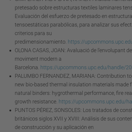
pretesado sobre estructuras textiles laminares ten
Evaluación del esfuerzo de pretesado en estructura
tensoestáticas parabólicas, para analizar sus efec
criterios para su
predimensionamiento.
https://upcommons.upc.ed
OLONA CASAS, JOAN: Avaluació de l'envolupant dels
moviment modern a
Barcelona.
https://upcommons.upc.edu/handle/2
PALUMBO FERNANDEZ, MARIANA: Contribution to 
new bio-based thermal insulation materials made f
natural binders: hygrothermal performance, fire re
growth resistance.
https://upcommons.upc.edu/h
PUNTOS PÉREZ, SONSOLES: Los tratados de constr
británicos siglos XVII y XVIII: Análisis de sus cont
de construcción y su aplicación en