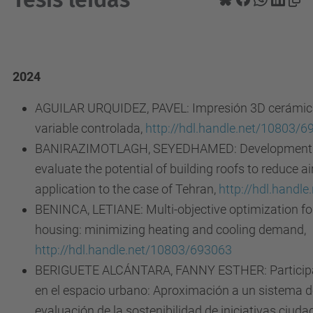
2024
AGUILAR URQUIDEZ, PAVEL: Impresión 3D cerámic
variable controlada,
http://hdl.handle.net/10803/
BANIRAZIMOTLAGH, SEYEDHAMED: Development o
evaluate the potential of building roofs to reduce air
application to the case of Tehran,
http://hdl.handl
BENINCA, LETIANE: Multi-objective optimization for
housing: minimizing heating and cooling demand
,
http://hdl.handle.net/10803/693063
BERIGUETE ALCÁNTARA, FANNY ESTHER: Participaci
en el espacio urbano: Aproximación a un sistema d
evaluación de la sostenibilidad de iniciativas ciud