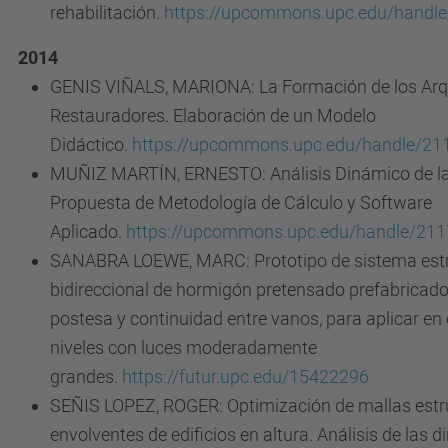
rehabilitación.
https://upcommons.upc.edu/handl
2014
GENIS VIÑALS, MARIONA: La Formación de los Arq
Restauradores. Elaboración de un Modelo
Didáctico.
https://upcommons.upc.edu/handle/21
MUÑIZ MARTÍN, ERNESTO: Análisis Dinámico de la
Propuesta de Metodología de Cálculo y Software
Aplicado.
https://upcommons.upc.edu/handle/21
SANABRA LOEWE, MARC: Prototipo de sistema estr
bidireccional de hormigón pretensado prefabricad
postesa y continuidad entre vanos, para aplicar en 
niveles con luces moderadamente
grandes.
https://futur.upc.edu/15422296
SEÑIS LOPEZ, ROGER: Optimización de mallas estr
envolventes de edificios en altura. Análisis de las d