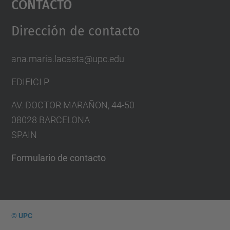
Contacto
Management Platform
Dirección de contacto
ana.maria.lacasta@upc.edu
EDIFICI P
AV. DOCTOR MARAÑON, 44-50
08028 BARCELONA
SPAIN
Formulario de contacto
© UPC