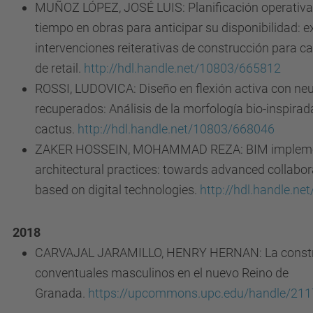
MUÑOZ LÓPEZ, JOSÉ LUIS: Planificación operativa p
tiempo en obras para anticipar su disponibilidad: e
intervenciones reiterativas de construcción para 
de retail.
http://hdl.handle.net/10803/665812
ROSSI, LUDOVICA: Diseño en flexión activa con ne
recuperados: Análisis de la morfología bio-inspirada
cactus.
http://hdl.handle.net/10803/668046
ZAKER HOSSEIN, MOHAMMAD REZA: BIM implemen
architectural practices: towards advanced collabo
based on digital technologies.
http://hdl.handle.n
2018
CARVAJAL JARAMILLO, HENRY HERNAN: La constr
conventuales masculinos en el nuevo Reino de
Granada.
https://upcommons.upc.edu/handle/21