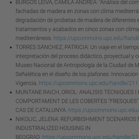
BURGOS LEIVA, CAMILA ANDREA: "Análisis del com
fachadas de madera en zonas con clima mediterrán
degradación de probetas de madera de diferentes 
tratamientos y acabados en cinco zonas con clim
mediterráneos.
https://upcommons.upc.edu/hand
TORRES SÁNCHEZ, PATRICIA: Un viaje en el tiempo:
interpretación del proceso didáctico, proyectual y c
Museo Nacional de Antropología de la Ciudad de M
Señalética en el diseño de los plafones: Innovación
Vigencia.
https://upcommons.upc.edu/handle/21
MUNTANE RAICH, ORIOL: ANALISIS TÈCNIQUES I 
COMPORTAMENT DE LES COBERTES "FRESQUES" 
CAS DE CATALUNYA.
https://upcommons.upc.edu
NIKOLIC, JELENA: REFURBISHMENT SCENARIOS
INDUSTRIALIZED HOUSING IN
BEOGRAD.
https://upcommons.upc.edu/handle/21