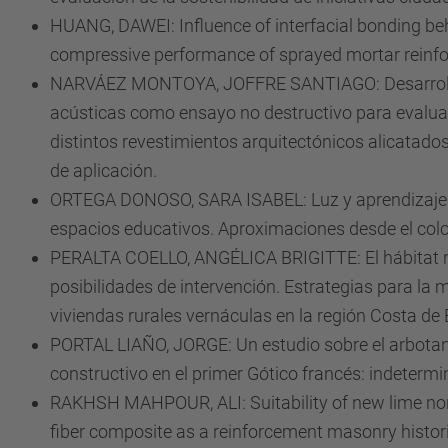
HUANG, DAWEI: Influence of interfacial bonding be
compressive performance of sprayed mortar reinf
NARVÁEZ MONTOYA, JOFFRE SANTIAGO: Desarroll
acústicas como ensayo no destructivo para evaluar
distintos revestimientos arquitectónicos alicatado
de aplicación.
ORTEGA DONOSO, SARA ISABEL: Luz y aprendizaje 
espacios educativos. Aproximaciones desde el colo
PERALTA COELLO, ANGÉLICA BRIGITTE: El hábitat ru
posibilidades de intervención. Estrategias para la 
viviendas rurales vernáculas en la región Costa de
PORTAL LIAÑO, JORGE: Un estudio sobre el arbot
constructivo en el primer Gótico francés: indetermi
RAKHSH MAHPOUR, ALI: Suitability of new lime no
fiber composite as a reinforcement masonry histori