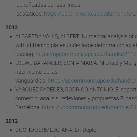
identificadas por sus líneas
isostáticas.
https://upcommons.upc.edu/handle/
2013
ALBAREDA VALLS, ALBERT: Numerical analysis of co
with stiffening plates under large deformation axial
loading.
https://upcommons.upc.edu/handle/211
LOEWE BARANGER, SONIA MARIA: Michael y Margo
nacimiento de las
vanguardias.
https://upcommons.upc.edu/handle
VÁSQUEZ PAREDES, RODRIGO ANTONIO: El soporte 
comercio: análisis, reflexiones y propuestas El cas
Barcelona.
https://upcommons.upc.edu/handle/2
2012
COCHO BERMEJO, ANA: EmDeplo