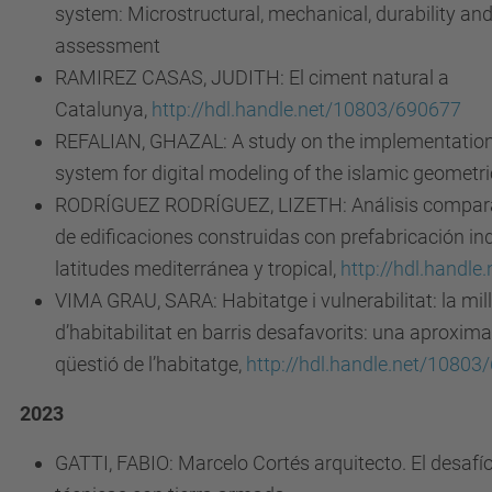
system: Microstructural, mechanical, durability and
assessment
RAMIREZ CASAS, JUDITH: El ciment natural a
Catalunya,
http://hdl.handle.net/10803/690677
REFALIAN, GHAZAL: A study on the implementation o
system for digital modeling of the islamic geometri
RODRÍGUEZ RODRÍGUEZ, LIZETH: Análisis comparati
de edificaciones construidas con prefabricación in
latitudes mediterránea y tropical,
http://hdl.handl
VIMA GRAU, SARA: Habitatge i vulnerabilitat: la mil
d’habitabilitat en barris desafavorits: una aproxima
qüestió de l’habitatge,
http://hdl.handle.net/10803
2023
GATTI, FABIO: Marcelo Cortés arquitecto. El desafío