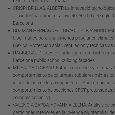
técnicas con tierra armada
CRISPI BRILLAS, ALBERT: La innovació tecnològica e
a la indústria durant els anys 40, 50 i 60 del segle X
Barcelona
GUZMÁN HERNÁNDEZ, IGNACIO ALEJANDRO: Estra
bioclimático para una vivienda popular en clima c
México. Protección solar, ventilación y técnicas de
HABIBI, SAEID: Low-cost intelligent refurbishment o
Barcelona public school building façades
MILAN, CAIO CESAR: Estudio numérico y comparat
comportamiento de columnas tubulares mixtas co
inicial de uno de los componentes. Aproximación e
comportamiento de secciones CFST pretensadas, 
compresión cíclica.
VALENCIA BARBA, YOVANNA ELENA: Análisis de cic
particiones interiores en la vivienda plurifamiliar d