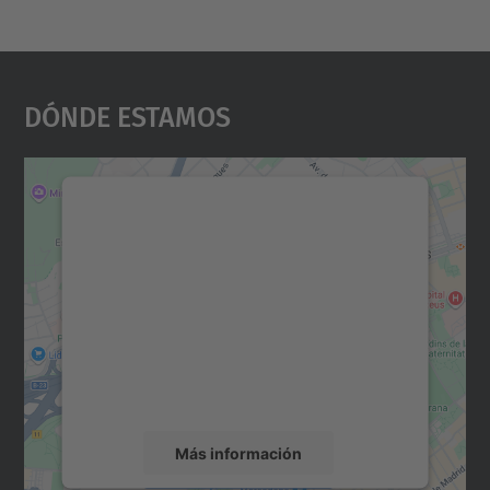
Dónde Estamos
Necesitamos su consentimiento
para cargar el servicio Google
Maps.
Utilizamos un servicio de terceros para
incrustar contenido de mapas que puede
recopilar datos sobre su actividad. Le
rogamos que revise los detalles y acepte el
servicio para ver este mapa.
Más información