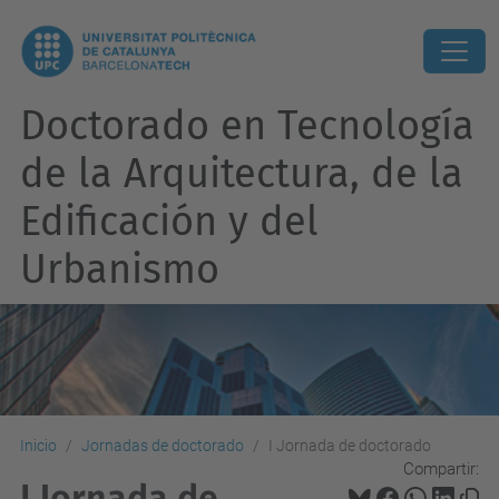
Doctorado en Tecnología
de la Arquitectura, de la
Edificación y del
Urbanismo
Inicio
Jornadas de doctorado
I Jornada de doctorado
Compartir:
I Jornada de