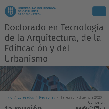
Doctorado en Tecnología
de la Arquitectura, de la
Edificación y del
Urbanismo
Inicio
Egresados
Reuniones
1a reunión - diciembre 2020
Compartir:
1a reunión -